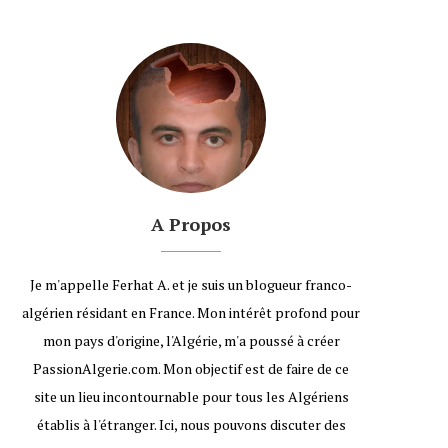
A Propos
Je m'appelle Ferhat A. et je suis un blogueur franco-
algérien résidant en France. Mon intérêt profond pour
mon pays d'origine, l'Algérie, m'a poussé à créer
PassionAlgerie.com. Mon objectif est de faire de ce
site un lieu incontournable pour tous les Algériens
établis à l'étranger. Ici, nous pouvons discuter des