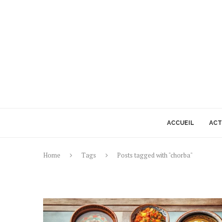
ACCUEIL
ACT
Home
Tags
Posts tagged with "chorba"