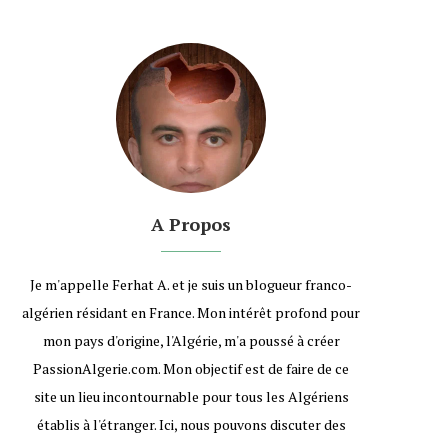
A Propos
Je m'appelle Ferhat A. et je suis un blogueur franco-
algérien résidant en France. Mon intérêt profond pour
mon pays d'origine, l'Algérie, m'a poussé à créer
PassionAlgerie.com. Mon objectif est de faire de ce
site un lieu incontournable pour tous les Algériens
établis à l'étranger. Ici, nous pouvons discuter des