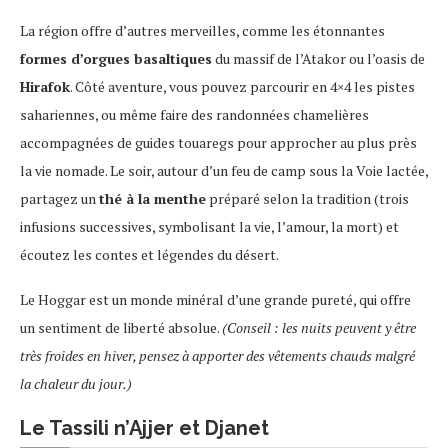
La région offre d’autres merveilles, comme les étonnantes
formes d’orgues basaltiques
du massif de l’Atakor ou l’oasis de
Hirafok
. Côté aventure, vous pouvez parcourir en 4×4 les pistes
sahariennes, ou même faire des randonnées chamelières
accompagnées de guides touaregs pour approcher au plus près
la vie nomade. Le soir, autour d’un feu de camp sous la Voie lactée,
partagez un
thé à la menthe
préparé selon la tradition (trois
infusions successives, symbolisant la vie, l’amour, la mort) et
écoutez les contes et légendes du désert.
Le Hoggar est un monde minéral d’une grande pureté, qui offre
un sentiment de liberté absolue.
(Conseil : les nuits peuvent y être
très froides en hiver, pensez à apporter des vêtements chauds malgré
la chaleur du jour.)
Le Tassili n’Ajjer et Djanet