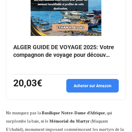
ALGER GUIDE DE VOYAGE 2025: Votre
compagnon de voyage pour découv…
20,03€
Acheter sur Amazon
Ne manquez pas la
Basilique Notre-Dame d’Afrique
, qui
surplombe la baie, ni le
Mémorial du Martyr
(Maquam
E’chahid), monument imposant commémorant les martyrs de la