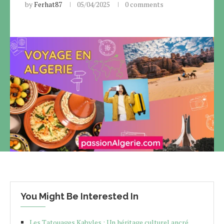
by
Ferhat87
05/04/2025
0 comments
You Might Be Interested In
Les Tatouages Kabyles : Un héritage culturel ancré