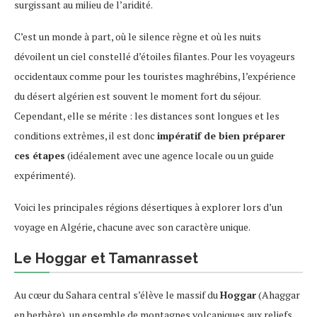
surgissant au milieu de l’aridité.
C’est un monde à part, où le silence règne et où les nuits
dévoilent un ciel constellé d’étoiles filantes. Pour les voyageurs
occidentaux comme pour les touristes maghrébins, l’expérience
du désert algérien est souvent le moment fort du séjour.
Cependant, elle se mérite : les distances sont longues et les
conditions extrêmes, il est donc
impératif de bien préparer
ces étapes
(idéalement avec une agence locale ou un guide
expérimenté).
Voici les principales régions désertiques à explorer lors d’un
voyage en Algérie, chacune avec son caractère unique.
Le Hoggar et Tamanrasset
Au cœur du Sahara central s’élève le massif du
Hoggar
(Ahaggar
en berbère), un ensemble de montagnes volcaniques aux reliefs