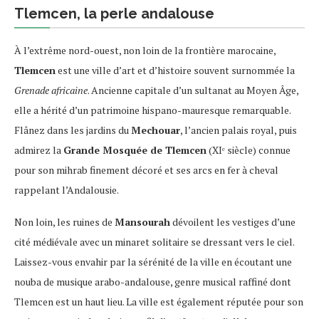
Tlemcen, la perle andalouse
À l’extrême nord-ouest, non loin de la frontière marocaine,
Tlemcen
est une ville d’art et d’histoire souvent surnommée la
Grenade africaine
. Ancienne capitale d’un sultanat au Moyen Âge,
elle a hérité d’un patrimoine hispano-mauresque remarquable.
Flânez dans les jardins du
Mechouar
, l’ancien palais royal, puis
admirez la
Grande Mosquée de Tlemcen
(XIᵉ siècle) connue
pour son mihrab finement décoré et ses arcs en fer à cheval
rappelant l’Andalousie.
Non loin, les ruines de
Mansourah
dévoilent les vestiges d’une
cité médiévale avec un minaret solitaire se dressant vers le ciel.
Laissez-vous envahir par la sérénité de la ville en écoutant une
nouba de musique arabo-andalouse, genre musical raffiné dont
Tlemcen est un haut lieu. La ville est également réputée pour son