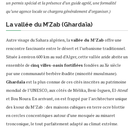
un permis spécial et la présence d’un guide agréé, une formalité
qu’une agence locale se chargera généralement d’organiser.)
La vallée du M’Zab (Ghardaïa)
Autre visage du Sahara algérien, la
vallée du M’Zab
offre une
rencontre fascinante entre le désert et l’urbanisme traditionnel.
Située à environ 600 km au sud d’Alger, cette vallée aride abrite un
ensemble de
cinq villes-oasis fortifiées
fondées au Xe siècle
par une communauté berbère ibadite (minorité musulmane).
Ghardaïa
est la plus connue de ces cités inscrites au patrimoine
mondial de l’UNESCO, aux côtés de Mélika, Beni-Isguen, El-Ateuf
et Bou Noura. En arrivant, on est frappé par l’architecture unique
des ksour du M’Zab : des maisons cubiques en terre ocre blottie
en cercles concentriques autour d’une mosquée au minaret
tronconique, le tout parfaitement adapté au climat extrême.