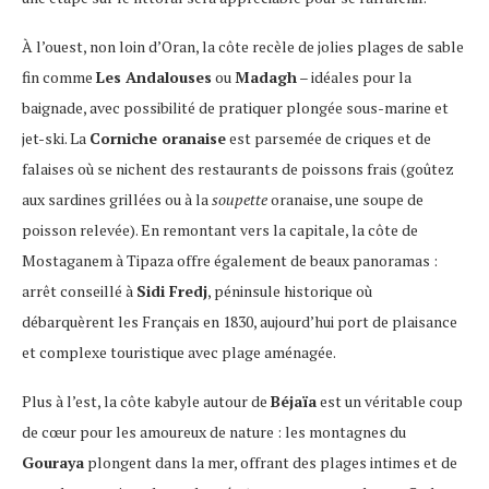
À l’ouest, non loin d’Oran, la côte recèle de jolies plages de sable
fin comme
Les Andalouses
ou
Madagh
– idéales pour la
baignade, avec possibilité de pratiquer plongée sous-marine et
jet-ski. La
Corniche oranaise
est parsemée de criques et de
falaises où se nichent des restaurants de poissons frais (goûtez
aux sardines grillées ou à la
soupette
oranaise, une soupe de
poisson relevée). En remontant vers la capitale, la côte de
Mostaganem à Tipaza offre également de beaux panoramas :
arrêt conseillé à
Sidi Fredj
, péninsule historique où
débarquèrent les Français en 1830, aujourd’hui port de plaisance
et complexe touristique avec plage aménagée.
Plus à l’est, la côte kabyle autour de
Béjaïa
est un véritable coup
de cœur pour les amoureux de nature : les montagnes du
Gouraya
plongent dans la mer, offrant des plages intimes et de