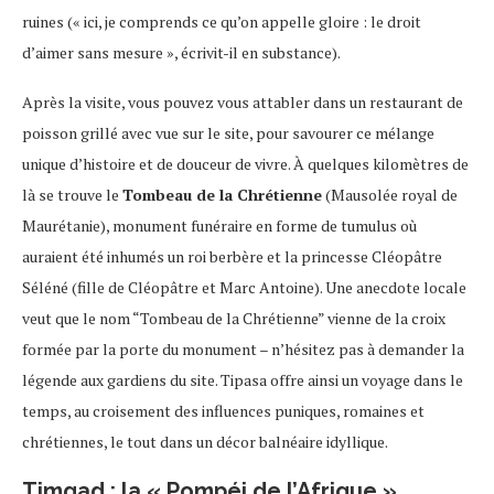
ruines (« ici, je comprends ce qu’on appelle gloire : le droit
d’aimer sans mesure », écrivit-il en substance).
Après la visite, vous pouvez vous attabler dans un restaurant de
poisson grillé avec vue sur le site, pour savourer ce mélange
unique d’histoire et de douceur de vivre. À quelques kilomètres de
là se trouve le
Tombeau de la Chrétienne
(Mausolée royal de
Maurétanie), monument funéraire en forme de tumulus où
auraient été inhumés un roi berbère et la princesse Cléopâtre
Séléné (fille de Cléopâtre et Marc Antoine). Une anecdote locale
veut que le nom “Tombeau de la Chrétienne” vienne de la croix
formée par la porte du monument – n’hésitez pas à demander la
légende aux gardiens du site. Tipasa offre ainsi un voyage dans le
temps, au croisement des influences puniques, romaines et
chrétiennes, le tout dans un décor balnéaire idyllique.
Timgad : la « Pompéi de l’Afrique »