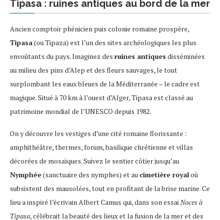
Tipasa : ruines antiques au bord de la mer
Ancien comptoir phénicien puis colonie romaine prospère,
Tipasa
(ou Tipaza) est l’un des sites archéologiques les plus
envoûtants du pays. Imaginez des
ruines antiques
disséminées
au milieu des pins d’Alep et des fleurs sauvages, le tout
surplombant les eaux bleues de la Méditerranée – le cadre est
magique. Situé à 70 km à l’ouest d’Alger, Tipasa est classé au
patrimoine mondial de l’UNESCO depuis 1982.
On y découvre les vestiges d’une cité romaine florissante :
amphithéâtre, thermes, forum, basilique chrétienne et villas
décorées de mosaïques. Suivez le sentier côtier jusqu’au
Nymphée
(sanctuaire des nymphes) et au
cimetière royal
où
subsistent des mausolées, tout en profitant de la brise marine. Ce
lieu a inspiré l’écrivain Albert Camus qui, dans son essai
Noces à
Tipasa
, célébrait la beauté des lieux et la fusion de la mer et des