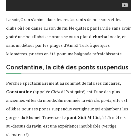
Le soir, Oran s’anime dans les restaurants de poissons et les
clubs où l’on danse au son du raï. Ne quittez pas la ville sans avoir
goûté une bouillabaisse oranaise ou un plat d’
chorba
locale, et
sans un détour par les plages d’Aïn El Turk à quelques
kilomètres, prisées en été pour une baignade rafraîchissante.
Constantine, la cité des ponts suspendus
Perchée spectaculairement au sommet de falaises calcaires,
Constantine
(appelée
Cirta
à l’Antiquité) est l’une des plus
anciennes villes du monde. Surnommée la
ville des ponts
, elle est
célèbre pour ses ponts suspendus vertigineux qui enjambent les
gorges du Rhumel. Traverser le
pont Sidi M’Cid
, à 175 mètres
au-dessus du ravin, est une expérience inoubliable (vertige
s’abstenir !).