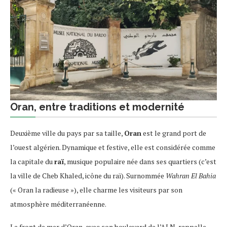
Oran, entre traditions et modernité
Deuxième ville du pays par sa taille,
Oran
est le grand port de
l’ouest algérien. Dynamique et festive, elle est considérée comme
la capitale du
raï
, musique populaire née dans ses quartiers (c’est
la ville de Cheb Khaled, icône du raï). Surnommée
Wahran El Bahia
(« Oran la radieuse »), elle charme les visiteurs par son
atmosphère méditerranéenne.
Le front de mer d’Oran, avec son boulevard de l’ALN, rappelle