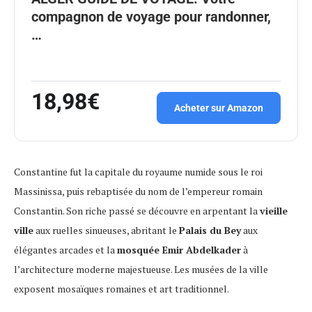
compagnon de voyage pour randonner,
…
18,98€
Acheter sur Amazon
Constantine fut la capitale du royaume numide sous le roi
Massinissa, puis rebaptisée du nom de l’empereur romain
Constantin. Son riche passé se découvre en arpentant la
vieille
ville
aux ruelles sinueuses, abritant le
Palais du Bey
aux
élégantes arcades et la
mosquée Emir Abdelkader
à
l’architecture moderne majestueuse. Les musées de la ville
exposent mosaïques romaines et art traditionnel.