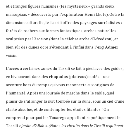
et étranges figures humaines (les mystérieux « grands dieux
marsupiaux » découverts par l’explorateur Henri Lhote). Outre la
dimension culturelle, le Tassili offre des paysages surréalistes :
forêts de rochers aux formes fantastiques, arches naturelles
sculptées par l’érosion (dont la célèbre arche d’Afzedzou), et
bien sûr des dunes ocre s’étendant à l’infini dans l’
erg Admer
voisin.
L’accès à certaines zones du Tassili se fait à pied avec des guides,
en bivouacant dans des
chapadas
(plateaux) isolés – une
aventure hors du temps qui vous reconnecte aux origines de
l’humanité. Après une journée de marche dans le sable, quel
plaisir de s’allonger la nuit tombée sur la dune, sous un ciel d’une
clarté absolue, et de contempler les étoiles filantes ! On
comprend pourquoi les Touaregs appellent si poétiquement le
Tassili
« jardin d’Allah »
.
(Note : les circuits dans le Tassili requièrent