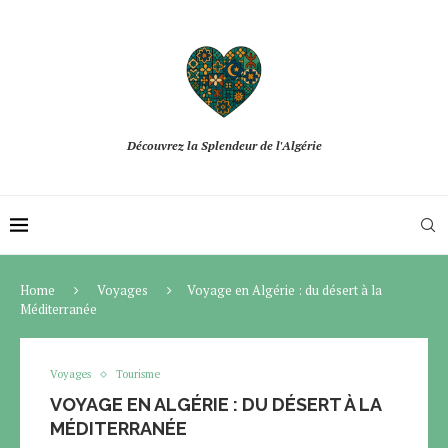
Découvrez la Splendeur de l'Algérie
Home
Voyages
Voyage en Algérie : du désert à la
Méditerranée
Voyages
Tourisme
VOYAGE EN ALGÉRIE : DU DÉSERT À LA
MÉDITERRANÉE