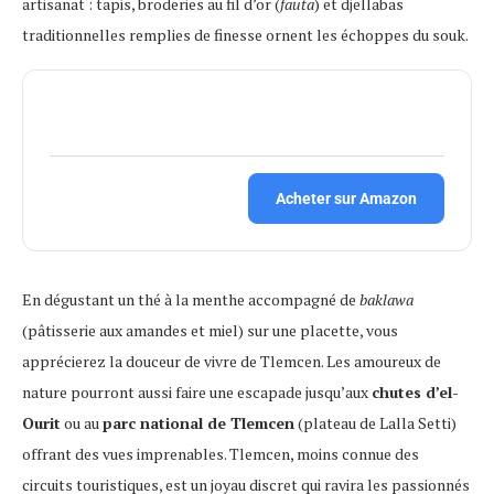
artisanat : tapis, broderies au fil d’or (
fauta
) et djellabas
traditionnelles remplies de finesse ornent les échoppes du souk.
Acheter sur Amazon
En dégustant un thé à la menthe accompagné de
baklawa
(pâtisserie aux amandes et miel) sur une placette, vous
apprécierez la douceur de vivre de Tlemcen. Les amoureux de
nature pourront aussi faire une escapade jusqu’aux
chutes d’el-
Ourit
ou au
parc national de Tlemcen
(plateau de Lalla Setti)
offrant des vues imprenables. Tlemcen, moins connue des
circuits touristiques, est un joyau discret qui ravira les passionnés