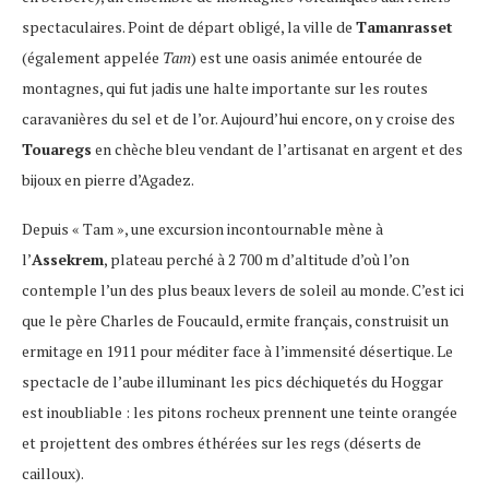
spectaculaires. Point de départ obligé, la ville de
Tamanrasset
(également appelée
Tam
) est une oasis animée entourée de
montagnes, qui fut jadis une halte importante sur les routes
caravanières du sel et de l’or. Aujourd’hui encore, on y croise des
Touaregs
en chèche bleu vendant de l’artisanat en argent et des
bijoux en pierre d’Agadez.
Depuis « Tam », une excursion incontournable mène à
l’
Assekrem
, plateau perché à 2 700 m d’altitude d’où l’on
contemple l’un des plus beaux levers de soleil au monde. C’est ici
que le père Charles de Foucauld, ermite français, construisit un
ermitage en 1911 pour méditer face à l’immensité désertique. Le
spectacle de l’aube illuminant les pics déchiquetés du Hoggar
est inoubliable : les pitons rocheux prennent une teinte orangée
et projettent des ombres éthérées sur les regs (déserts de
cailloux).