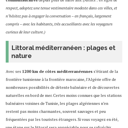
respect, adoptez une tenue vestimentaire modeste dans ces villes, et
n’hésitez pas à engager la conversation – en français, largement
compris – avec les habitants, très accueillants avec les voyageurs
curieux de leur culture.)
Littoral méditerranéen : plages et
nature
Avec ses
1200 km de côtes méditerranéennes
s’étirant de la
frontière tunisienne à la frontière marocaine, l’Algérie offre de
nombreuses possibilités de détente balnéaire et de découvertes
naturelles en bord de mer. Certes moins connues que les stations
balnéaires voisines de Tunisie, les plages algériennes n’en
restent pas moins charmantes, souvent sauvages et peu
fréquentées par les touristes étrangers. Si vous voyagez en été,
une étape sur le littoral sera appréciable pour se rafraîchir.