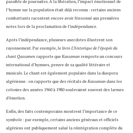
passible de poursuites. À la libération, l’impact émotionnel de
l’hymne sur la population était déjà reconnu : certains anciens
combattants racontent encore avoir frissonné aux premières
notes lors de la proclamation de l’indépendance.
Après l’indépendance, plusieurs anecdotes illustrent son
rayonnement. Par exemple, le livre
L’historique de l’épopée du
chant Qassamen
rapporte que
Kassaman
remporte un concours
international d’hymnes, preuve de sa qualité littéraire et
musicale​. Le chant est également populaire dans la diaspora
algérienne : on rapporte que des récitals de
Kassaman
dans les
colonies des années 1960 à 1980 soulevaient souvent des larmes
d’émotion.
Enfin, des faits contemporains montrent l’importance de ce
symbole : par exemple, certains anciens généraux et officiels
algériens ont publiquement salué la réintégration complète du