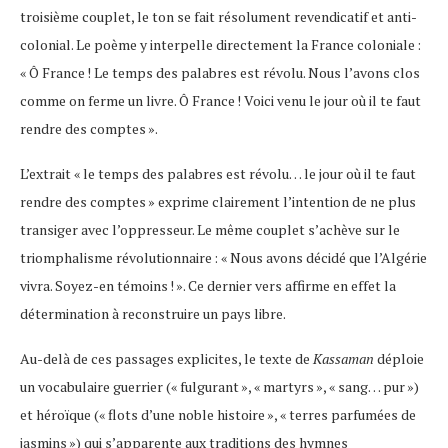
troisième couplet, le ton se fait résolument revendicatif et anti-
colonial. Le poème y interpelle directement la France coloniale :
« Ô France ! Le temps des palabres est révolu. Nous l’avons clos
comme on ferme un livre. Ô France ! Voici venu le jour où il te faut
rendre des comptes »​.
L’extrait « le temps des palabres est révolu… le jour où il te faut
rendre des comptes » exprime clairement l’intention de ne plus
transiger avec l’oppresseur. Le même couplet s’achève sur le
triomphalisme révolutionnaire : « Nous avons décidé que l’Algérie
vivra. Soyez-en témoins ! ». Ce dernier vers affirme en effet la
détermination à reconstruire un pays libre.
Au-delà de ces passages explicites, le texte de
Kassaman
déploie
un vocabulaire guerrier (« fulgurant », « martyrs », « sang… pur »)
et héroïque (« flots d’une noble histoire », « terres parfumées de
jasmins ») qui s’apparente aux traditions des hymnes