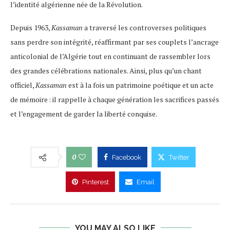
l’identité algérienne née de la Révolution.
Depuis 1963,
Kassaman
a traversé les controverses politiques
sans perdre son intégrité, réaffirmant par ses couplets l’ancrage
anticolonial de l’Algérie tout en continuant de rassembler lors
des grandes célébrations nationales​. Ainsi, plus qu’un chant
officiel,
Kassaman
est à la fois un patrimoine poétique et un acte
de mémoire : il rappelle à chaque génération les sacrifices passés
et l’engagement de garder la liberté conquise.
0
Facebook
Twitter
Pinterest
Email
YOU MAY ALSO LIKE