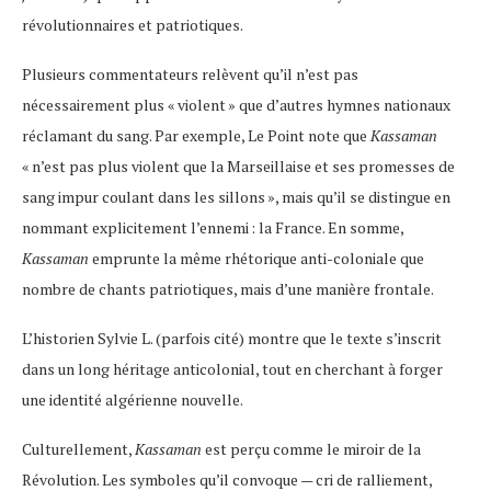
révolutionnaires et patriotiques.
Plusieurs commentateurs relèvent qu’il n’est pas
nécessairement plus « violent » que d’autres hymnes nationaux
réclamant du sang. Par exemple, Le Point note que
Kassaman
« n’est pas plus violent que la Marseillaise et ses promesses de
sang impur coulant dans les sillons », mais qu’il se distingue en
nommant explicitement l’ennemi : la France​. En somme,
Kassaman
emprunte la même rhétorique anti-coloniale que
nombre de chants patriotiques, mais d’une manière frontale.
L’historien Sylvie L. (parfois cité) montre que le texte s’inscrit
dans un long héritage anticolonial, tout en cherchant à forger
une identité algérienne nouvelle.
Culturellement,
Kassaman
est perçu comme le miroir de la
Révolution. Les symboles qu’il convoque — cri de ralliement,