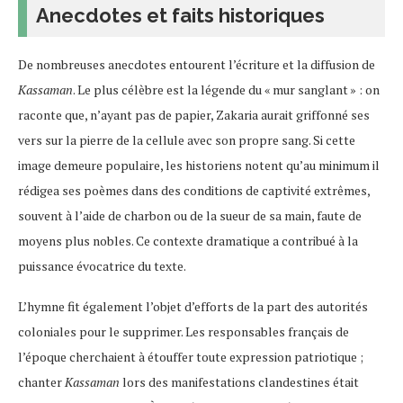
Anecdotes et faits historiques
De nombreuses anecdotes entourent l’écriture et la diffusion de
Kassaman
. Le plus célèbre est la légende du « mur sanglant » : on
raconte que, n’ayant pas de papier, Zakaria aurait griffonné ses
vers sur la pierre de la cellule avec son propre sang​. Si cette
image demeure populaire, les historiens notent qu’au minimum il
rédigea ses poèmes dans des conditions de captivité extrêmes,
souvent à l’aide de charbon ou de la sueur de sa main, faute de
moyens plus nobles. Ce contexte dramatique a contribué à la
puissance évocatrice du texte.
L’hymne fit également l’objet d’efforts de la part des autorités
coloniales pour le supprimer. Les responsables français de
l’époque cherchaient à étouffer toute expression patriotique ;
chanter
Kassaman
lors des manifestations clandestines était