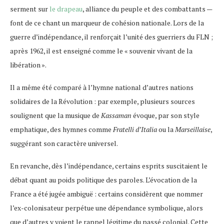
serment sur
le drapeau
, alliance du peuple et des combattants —
font de ce chant un marqueur de cohésion nationale. Lors de la
guerre d’indépendance, il renforçait l’unité des guerriers du FLN ;
après 1962, il est enseigné comme le « souvenir vivant de la
libération ».
Il a même été comparé à l’hymne national d’autres nations
solidaires de la Révolution : par exemple, plusieurs sources
soulignent que la musique de
Kassaman
évoque, par son style
emphatique, des hymnes comme
Fratelli d’Italia
ou la
Marseillaise
​,
suggérant son caractère universel.
En revanche, dès l’indépendance, certains esprits suscitaient le
débat quant au poids politique des paroles. L’évocation de la
France a été jugée ambiguë : certains considèrent que nommer
l’ex-colonisateur perpétue une dépendance symbolique, alors
que d’autres y voient le rappel légitime du passé colonial. Cette