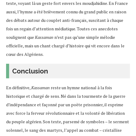
texte, voyant là un geste fort envers les moudjahidine. En France
aussi, l’hymne a été brièvement connu du grand public en raison
des débats autour du couplet anti-français, suscitant à chaque
fois un regain d’attention médiatique. Toutes ces anecdotes
soulignent que
Kassaman
n’est pas qu’une simple mélodie
officielle, mais un chant chargé d’histoire qui vit encore dans le
cœur des Algériens.
Conclusion
En définitive,
Kassaman
reste un hymne national à la fois
historique et chargé de sens. Né dans la tourmente de la guerre
d’indépendance et façonné par un poète prisonnier, il exprime
avec force la ferveur révolutionnaire et la volonté de libération
du peuple algérien​. Son texte, parsemé de symboles – le serment
solennel, le sang des martyrs, l’appel au combat – cristallise