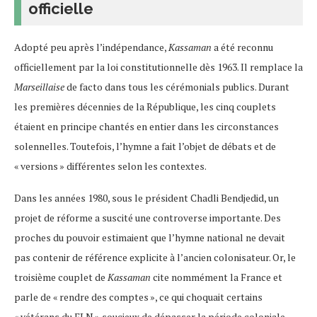
officielle
Adopté peu après l’indépendance,
Kassaman
a été reconnu
officiellement par la loi constitutionnelle dès 1963​. Il remplace la
Marseillaise
de facto dans tous les cérémonials publics. Durant
les premières décennies de la République, les cinq couplets
étaient en principe chantés en entier dans les circonstances
solennelles. Toutefois, l’hymne a fait l’objet de débats et de
« versions » différentes selon les contextes.
Dans les années 1980, sous le président Chadli Bendjedid, un
projet de réforme a suscité une controverse importante. Des
proches du pouvoir estimaient que l’hymne national ne devait
pas contenir de référence explicite à l’ancien colonisateur. Or, le
troisième couplet de
Kassaman
cite nommément la France et
parle de « rendre des comptes », ce qui choquait certains
« vétérans du FLN » soucieux de dépasser la période coloniale.