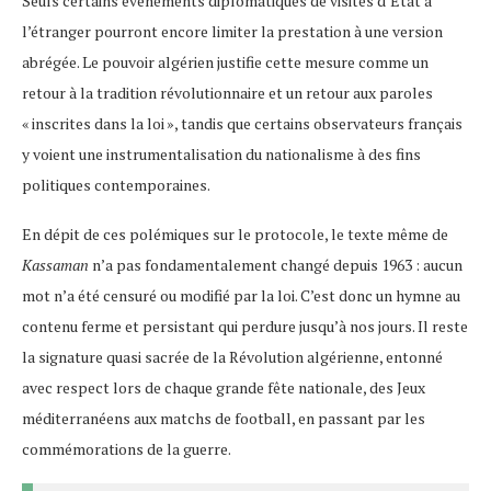
Seuls certains événements diplomatiques de visites d’État à
l’étranger pourront encore limiter la prestation à une version
abrégée. Le pouvoir algérien justifie cette mesure comme un
retour à la tradition révolutionnaire et un retour aux paroles
« inscrites dans la loi », tandis que certains observateurs français
y voient une instrumentalisation du nationalisme à des fins
politiques contemporaines​.
En dépit de ces polémiques sur le protocole, le texte même de
Kassaman
n’a pas fondamentalement changé depuis 1963 : aucun
mot n’a été censuré ou modifié par la loi. C’est donc un hymne au
contenu ferme et persistant qui perdure jusqu’à nos jours. Il reste
la signature quasi sacrée de la Révolution algérienne, entonné
avec respect lors de chaque grande fête nationale, des Jeux
méditerranéens aux matchs de football, en passant par les
commémorations de la guerre.