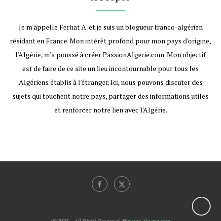
Je m'appelle Ferhat A. et je suis un blogueur franco-algérien
résidant en France. Mon intérêt profond pour mon pays d'origine,
l'Algérie, m'a poussé à créer PassionAlgerie.com. Mon objectif
est de faire de ce site un lieu incontournable pour tous les
Algériens établis à l'étranger. Ici, nous pouvons discuter des
sujets qui touchent notre pays, partager des informations utiles
et renforcer notre lien avec l'Algérie.
@2025 - All Right Reserved.
PassionAlgerie.com