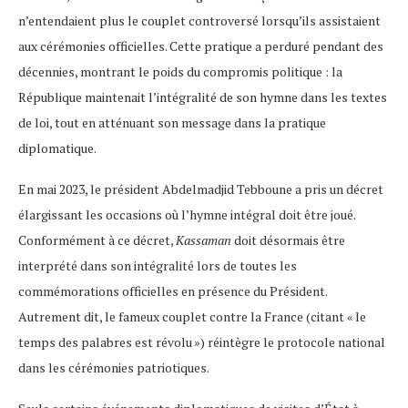
n’entendaient plus le couplet controversé lorsqu’ils assistaient
aux cérémonies officielles. Cette pratique a perduré pendant des
décennies, montrant le poids du compromis politique : la
République maintenait l’intégralité de son hymne dans les textes
de loi, tout en atténuant son message dans la pratique
diplomatique.
En mai 2023, le président Abdelmadjid Tebboune a pris un décret
élargissant les occasions où l’hymne intégral doit être joué​.
Conformément à ce décret,
Kassaman
doit désormais être
interprété dans son intégralité lors de toutes les
commémorations officielles en présence du Président.
Autrement dit, le fameux couplet contre la France (citant « le
temps des palabres est révolu ») réintègre le protocole national
dans les cérémonies patriotiques.