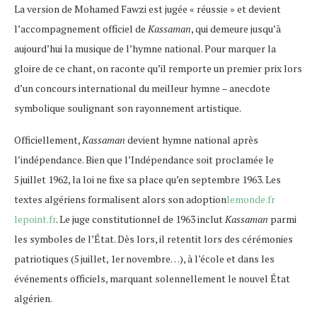
La version de Mohamed Fawzi est jugée « réussie » et devient
l’accompagnement officiel de
Kassaman
, qui demeure jusqu’à
aujourd’hui la musique de l’hymne national. Pour marquer la
gloire de ce chant, on raconte qu’il remporte un premier prix lors
d’un concours international du meilleur hymne – anecdote
symbolique soulignant son rayonnement artistique.
Officiellement,
Kassaman
devient hymne national après
l’indépendance. Bien que l’Indépendance soit proclamée le
5 juillet 1962, la loi ne fixe sa place qu’en septembre 1963. Les
textes algériens formalisent alors son adoption​
lemonde.fr
lepoint.fr
. Le juge constitutionnel de 1963 inclut
Kassaman
parmi
les symboles de l’État. Dès lors, il retentit lors des cérémonies
patriotiques (5 juillet, 1er novembre…), à l’école et dans les
événements officiels, marquant solennellement le nouvel État
algérien.