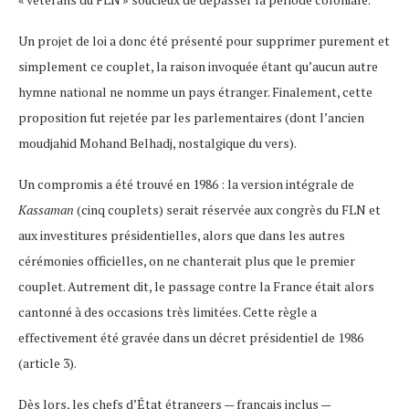
Un projet de loi a donc été présenté pour supprimer purement et
simplement ce couplet, la raison invoquée étant qu’aucun autre
hymne national ne nomme un pays étranger. Finalement, cette
proposition fut rejetée par les parlementaires (dont l’ancien
moudjahid Mohand Belhadj, nostalgique du vers).
Un compromis a été trouvé en 1986 : la version intégrale de
Kassaman
(cinq couplets) serait réservée aux congrès du FLN et
aux investitures présidentielles, alors que dans les autres
cérémonies officielles, on ne chanterait plus que le premier
couplet​. Autrement dit, le passage contre la France était alors
cantonné à des occasions très limitées. Cette règle a
effectivement été gravée dans un décret présidentiel de 1986
(article 3)​.
Dès lors, les chefs d’État étrangers — français inclus —