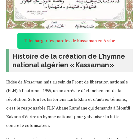
Telecharger les paroles de Kassaman en Arabe
Histoire de la création de L’hymne
national algérien « Kassaman »
L’idée de
Kassaman
naît au sein du Front de libération nationale
(FLN) à l’automne 1955, un an après le déclenchement de la
révolution. Selon les historiens Larbi Zbiri et d’autres témoins,
c’est le responsable FLN Abane Ramdane qui demanda à Moufdi
Zakaria d’écrire un hymne national pour galvaniser la lutte
contre le colonisateur.