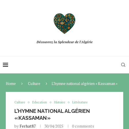
Découvrez la Splendeur de l'Algérie
Home
Culture
L’hymne national algérien « Kassaman »
Culture
Education
Histoire
Littérature
L’HYMNE NATIONAL ALGÉRIEN
« KASSAMAN »
by
Ferhat87
30/04/2025
0 comments