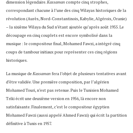
dimension légendaire.
Kassaman
compte cinq strophes,
correspondant chacune à l’une des cinq Wilayas historiques de la
révolution (Aurès, Nord-Constantinois, Kabylie, Algérois, Oranie)
– la sixième Wilaya du Sud n’étant ajoutée qu’après août 1955​. Le
découpage en cinq couplets est encore symbolisé dans la
musique : le compositeur final, Mohamed Fawzi, a intégré cinq
coups de tambour initiaux pour représenter ces cinq régions
historiques​.
La musique de
Kassaman
fera l’objet de plusieurs tentatives avant
d’être validée. Une première composition, par l’algérien
Mohamed Touri, n’est pas retenue. Puis le Tunisien Mohamed
Triki écrit une deuxième version en 1956, là encore non
satisfaisante. Finalement, c’est le compositeur égyptien
Mohamed Fawzi (aussi appelé Ahmed Fawzi) qui écrit la partition
définitive à Tunis en 1957.