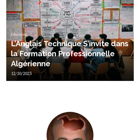
Education
L’Anglais Technique S’invite dans
la Formation Professionnelle
Algérienne
12/10/2023