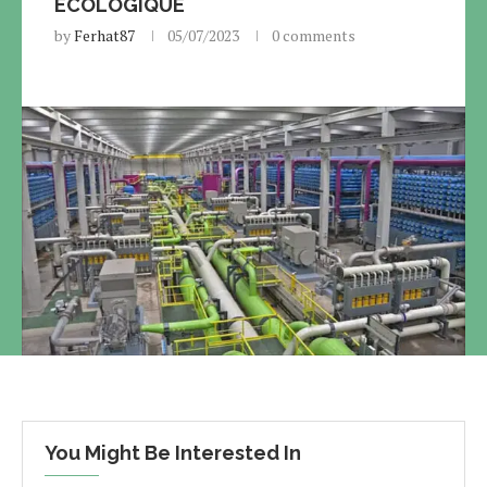
ÉCOLOGIQUE
by
Ferhat87
05/07/2023
0 comments
You Might Be Interested In