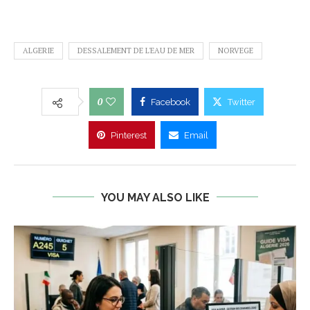
ALGERIE
DESSALEMENT DE L'EAU DE MER
NORVEGE
0
Facebook
Twitter
Pinterest
Email
YOU MAY ALSO LIKE