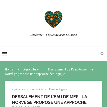
Découvrez la Splendeur de l'Algérie
Home
Agriculture
Dessalement de l’eau de mer : la
Norvège propose une approche écologique
Agriculture
Actualités
Passion Algerie
DESSALEMENT DE L’EAU DE MER : LA
NORVÈGE PROPOSE UNE APPROCHE