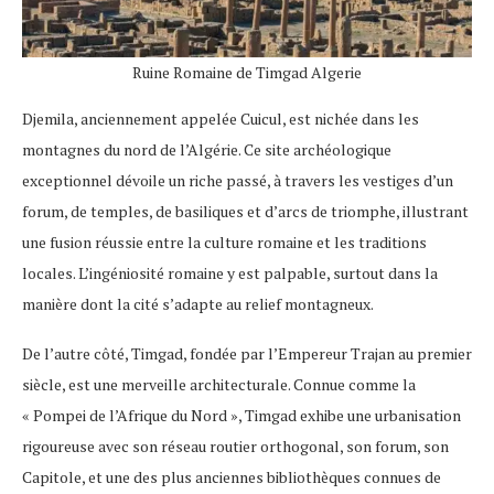
Ruine Romaine de Timgad Algerie
Djemila, anciennement appelée Cuicul, est nichée dans les
montagnes du nord de l’Algérie. Ce site archéologique
exceptionnel dévoile un riche passé, à travers les vestiges d’un
forum, de temples, de basiliques et d’arcs de triomphe, illustrant
une fusion réussie entre la culture romaine et les traditions
locales. L’ingéniosité romaine y est palpable, surtout dans la
manière dont la cité s’adapte au relief montagneux.
De l’autre côté, Timgad, fondée par l’Empereur Trajan au premier
siècle, est une merveille architecturale. Connue comme la
« Pompei de l’Afrique du Nord », Timgad exhibe une urbanisation
rigoureuse avec son réseau routier orthogonal, son forum, son
Capitole, et une des plus anciennes bibliothèques connues de