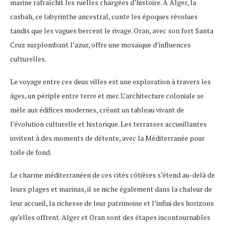
marine rafraîchit les ruelles chargées d’histoire. À Alger, la
casbah, ce labyrinthe ancestral, conte les époques révolues
tandis que les vagues bercent le rivage. Oran, avec son fort Santa
Cruz surplombant l’azur, offre une mosaïque d’influences
culturelles.
Le voyage entre ces deux villes est une exploration à travers les
âges, un périple entre terre et mer. L’architecture coloniale se
mêle aux édifices modernes, créant un tableau vivant de
l’évolution culturelle et historique. Les terrasses accueillantes
invitent à des moments de détente, avec la Méditerranée pour
toile de fond.
Le charme méditerranéen de ces cités côtières s’étend au-delà de
leurs plages et marinas, il se niche également dans la chaleur de
leur accueil, la richesse de leur patrimoine et l’infini des horizons
qu’elles offrent. Alger et Oran sont des étapes incontournables