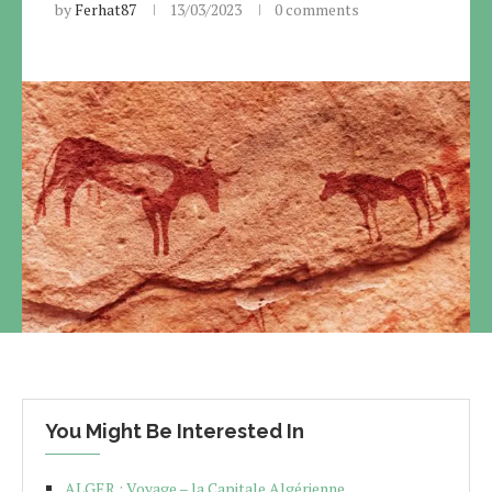
by
Ferhat87
13/03/2023
0 comments
You Might Be Interested In
ALGER : Voyage – la Capitale Algérienne