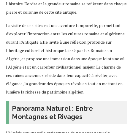
l’histoire. L’ordre et la grandeur romaine se reflètent dans chaque
pierre et colonne de cette cité antique.
La visite de ces sites est une aventure temporelle, permettant
d’explorer l’interaction entre les cultures romaine et algérienne
durant l’Antiquité. Elle invite à une réflexion profonde sur
l’héritage culturel et historique laissé par les Romains en
Algérie, et propose une immersion dans une époque lointaine où
l’Algérie était un carrefour civilisationnel majeur. Le charme de
ces ruines anciennes réside dans leur capacité à révéler, avec
élégance, la grandeur des époques révolues tout en mettant en
lumière la richesse du patrimoine algérien.
Panorama Naturel : Entre
Montagnes et Rivages
L’Algérie est une toile majestueuse de paysages naturels