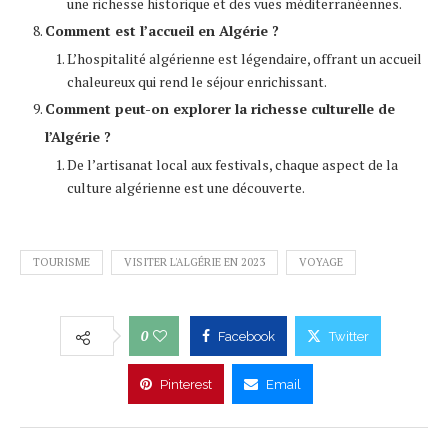
une richesse historique et des vues méditerranéennes.
Comment est l’accueil en Algérie ?
L’hospitalité algérienne est légendaire, offrant un accueil
chaleureux qui rend le séjour enrichissant.
Comment peut-on explorer la richesse culturelle de
l’Algérie ?
De l’artisanat local aux festivals, chaque aspect de la
culture algérienne est une découverte.
TOURISME
VISITER L'ALGÉRIE EN 2023
VOYAGE
0
Facebook
Twitter
Pinterest
Email