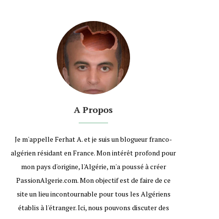
A Propos
Je m'appelle Ferhat A. et je suis un blogueur franco-
algérien résidant en France. Mon intérêt profond pour
mon pays d'origine, l'Algérie, m'a poussé à créer
PassionAlgerie.com. Mon objectif est de faire de ce
site un lieu incontournable pour tous les Algériens
établis à l'étranger. Ici, nous pouvons discuter des