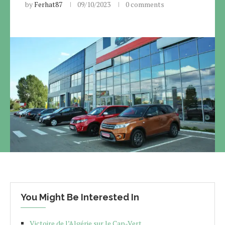
by
Ferhat87
09/10/2023
0 comments
You Might Be Interested In
Victoire de l’Algérie sur le Cap-Vert