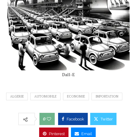
Dall-E
ALGERIE
AUTOMOBILE
ECONOMIE
IMPORTATION
0
Facebook
Twitter
Pinterest
Email