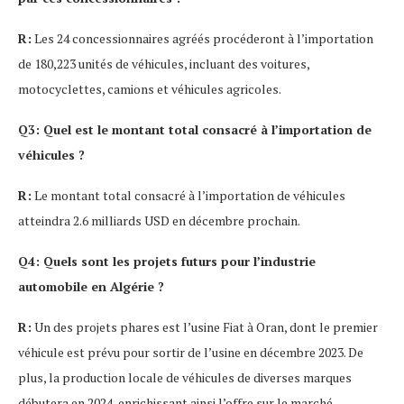
R:
Les 24 concessionnaires agréés procéderont à l’importation
de 180,223 unités de véhicules, incluant des voitures,
motocyclettes, camions et véhicules agricoles.
Q3: Quel est le montant total consacré à l’importation de
véhicules ?
R:
Le montant total consacré à l’importation de véhicules
atteindra 2.6 milliards USD en décembre prochain.
Q4: Quels sont les projets futurs pour l’industrie
automobile en Algérie ?
R:
Un des projets phares est l’usine Fiat à Oran, dont le premier
véhicule est prévu pour sortir de l’usine en décembre 2023. De
plus, la production locale de véhicules de diverses marques
débutera en 2024, enrichissant ainsi l’offre sur le marché.