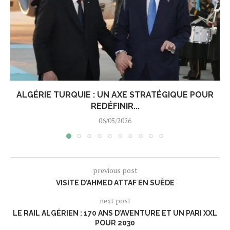
ALGÉRIE TURQUIE : UN AXE STRATÉGIQUE POUR
REDÉFINIR...
06/05/2026
previous post
VISITE D’AHMED ATTAF EN SUÈDE
next post
LE RAIL ALGÉRIEN : 170 ANS D’AVENTURE ET UN PARI XXL
POUR 2030