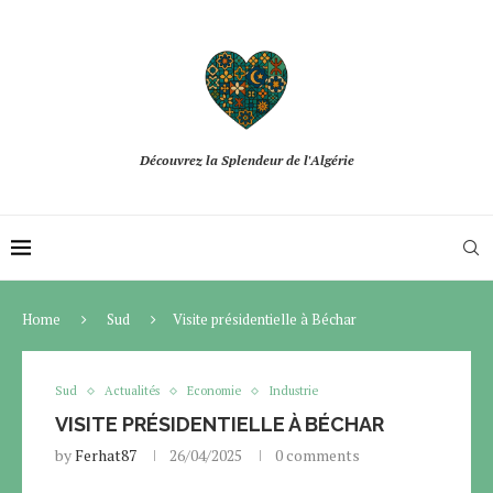
Découvrez la Splendeur de l'Algérie
Home
Sud
Visite présidentielle à Béchar
Sud
Actualités
Economie
Industrie
VISITE PRÉSIDENTIELLE À BÉCHAR
by
Ferhat87
26/04/2025
0 comments