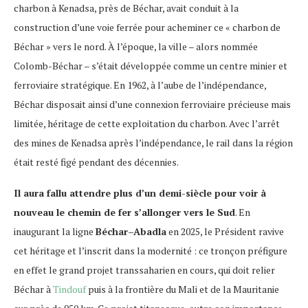
charbon à Kenadsa, près de Béchar, avait conduit à la
construction d’une voie ferrée pour acheminer ce « charbon de
Béchar » vers le nord. À l’époque, la ville – alors nommée
Colomb-Béchar – s’était développée comme un centre minier et
ferroviaire stratégique. En 1962, à l’aube de l’indépendance,
Béchar disposait ainsi d’une connexion ferroviaire précieuse mais
limitée, héritage de cette exploitation du charbon. Avec l’arrêt
des mines de Kenadsa après l’indépendance, le rail dans la région
était resté figé pendant des décennies.
Il aura fallu attendre plus d’un demi-siècle pour voir à
nouveau le chemin de fer s’allonger vers le Sud
. En
inaugurant la ligne
Béchar–Abadla
en 2025, le Président ravive
cet héritage et l’inscrit dans la modernité : ce tronçon préfigure
en effet le grand projet transsaharien en cours, qui doit relier
Béchar à
Tindouf
puis à la frontière du Mali et de la Mauritanie