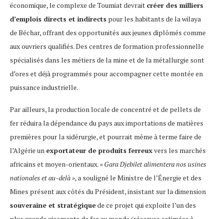
économique, le complexe de Toumiat devrait
créer des milliers
d’emplois directs et indirects
pour les habitants de la wilaya
de Béchar, offrant des opportunités aux jeunes diplômés comme
aux ouvriers qualifiés. Des centres de formation professionnelle
spécialisés dans les métiers de la mine et de la métallurgie sont
d’ores et déjà programmés pour accompagner cette montée en
puissance industrielle.
Par ailleurs, la production locale de concentré et de pellets de
fer réduira la dépendance du pays aux importations de matières
premières pour la sidérurgie, et pourrait même à terme faire de
l’Algérie un
exportateur de produits ferreux
vers les marchés
africains et moyen-orientaux.
« Gara Djebilet alimentera nos usines
nationales et au-delà »
, a souligné le Ministre de l’Énergie et des
Mines présent aux côtés du Président, insistant sur la dimension
souveraine et stratégique
de ce projet qui exploite l’un des
plus grands gisements de fer au monde (réserves estimées à