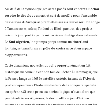
Au-delà de la symbolique, les actes posés sont concrets.
Béchar
respire le développement
et sert de modèle pour l’ensemble
des wilayas du Sud qui aspirent elles aussi à leur essor. L’on songe
à Tamanrasset, Adrar, Tindouf ou Illizi : partout, des projets
voient le jour, portés par la même vision d’intégration nationale.
Le
Sud algérien
, longtemps perçu comme un hinterland
lointain, se transforme en
pôle de croissance
et en espace
d’opportunités.
Cette dynamique nouvelle rappelle opportunément un fait
historique méconnu : c’est non loin de Béchar, à Hammaguir, que
la France lança en 1965 le satellite Astérix, faisant de l’Algérie
post-indépendance l’hôte involontaire de la conquête spatiale
européenne. Si cette prouesse technologique n’avait alors que
peu bénéficié aux Algériens, le destin offre aujourd’hui une
revanche : ce sont désormais les projets pensés par et pour les