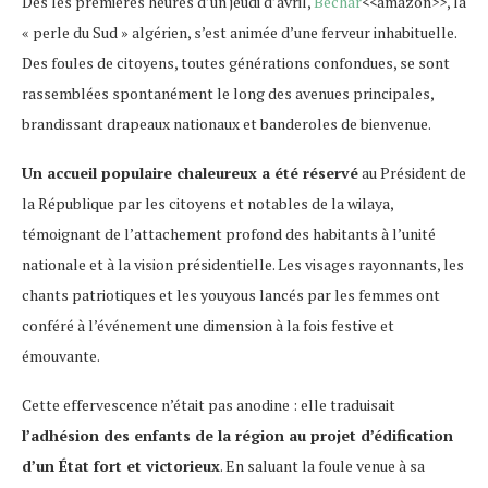
Dès les premières heures d’un jeudi d’avril,
Béchar
<<amazon>>, la
« perle du Sud » algérien, s’est animée d’une ferveur inhabituelle.
Des foules de citoyens, toutes générations confondues, se sont
rassemblées spontanément le long des avenues principales,
brandissant drapeaux nationaux et banderoles de bienvenue.
Un accueil populaire chaleureux a été réservé
au Président de
la République par les citoyens et notables de la wilaya,
témoignant de l’attachement profond des habitants à l’unité
nationale et à la vision présidentielle. Les visages rayonnants, les
chants patriotiques et les youyous lancés par les femmes ont
conféré à l’événement une dimension à la fois festive et
émouvante.
Cette effervescence n’était pas anodine : elle traduisait
l’adhésion des enfants de la région au projet d’édification
d’un État fort et victorieux
. En saluant la foule venue à sa