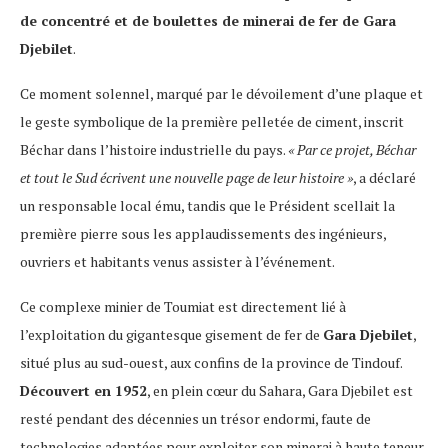
de concentré et de boulettes de minerai de fer de Gara
Djebilet
.
Ce moment solennel, marqué par le dévoilement d’une plaque et
le geste symbolique de la première pelletée de ciment, inscrit
Béchar dans l’histoire industrielle du pays.
« Par ce projet, Béchar
et tout le Sud écrivent une nouvelle page de leur histoire »
, a déclaré
un responsable local ému, tandis que le Président scellait la
première pierre sous les applaudissements des ingénieurs,
ouvriers et habitants venus assister à l’événement.
Ce complexe minier de Toumiat est directement lié à
l’exploitation du gigantesque gisement de fer de
Gara Djebilet
,
situé plus au sud-ouest, aux confins de la province de Tindouf.
Découvert en 1952
, en plein cœur du Sahara, Gara Djebilet est
resté pendant des décennies un trésor endormi, faute de
technologies adaptées pour exploiter son minerai à haute teneur