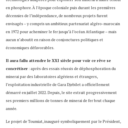
en phosphore. À l’époque coloniale puis durant les premières
décennies de l’indépendance, de nombreux projets furent
envisagés – y compris un ambitieux partenariat algéro-marocain
en 1972 pour acheminer le fer jusqu’à l’océan Atlantique – mais
aucun n’aboutit en raison de conjonctures politiques et
économiques défavorables.
Il aura fallu attendre le XXI siècle pour voir ce rêve se
concrétiser
: après des essais réussis de déphosphoration du
minerai par des laboratoires algériens et étrangers,
l’exploitation industrielle de Gara Djebilet a officiellement
démarré en juillet 2022​. Depuis, le site extrait progressivement
ses premiers millions de tonnes de minerai de fer brut chaque
année.
Le projet de Toumiat, inauguré symboliquement par le Président,