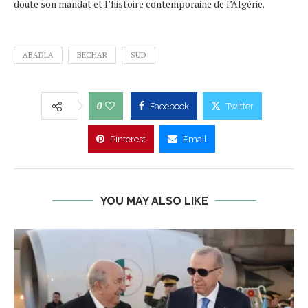
doute son mandat et l’histoire contemporaine de l’Algérie.
ABADLA
BECHAR
SUD
0
Facebook
Twitter
Pinterest
Email
YOU MAY ALSO LIKE