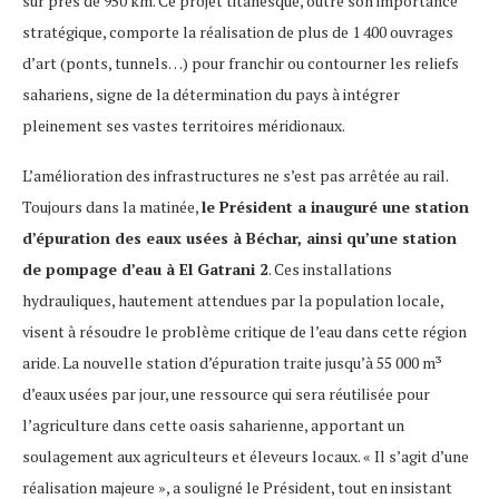
sur près de 950 km. Ce projet titanesque, outre son importance
stratégique, comporte la réalisation de plus de 1 400 ouvrages
d’art (ponts, tunnels…) pour franchir ou contourner les reliefs
sahariens, signe de la détermination du pays à intégrer
pleinement ses vastes territoires méridionaux.
L’amélioration des infrastructures ne s’est pas arrêtée au rail.
Toujours dans la matinée,
le Président a inauguré une station
d’épuration des eaux usées à Béchar, ainsi qu’une station
de pompage d’eau à El Gatrani 2
. Ces installations
hydrauliques, hautement attendues par la population locale,
visent à résoudre le problème critique de l’eau dans cette région
aride. La nouvelle station d’épuration traite jusqu’à 55 000 m³
d’eaux usées par jour, une ressource qui sera réutilisée pour
l’agriculture dans cette oasis saharienne, apportant un
soulagement aux agriculteurs et éleveurs locaux. « Il s’agit d’une
réalisation majeure », a souligné le Président, tout en insistant