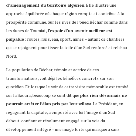
d’aménagement du territoire algérien
. Elle illustre une
approche équilibrée où chaque région compte et contribue à la
prospérité commune. Sur les rives de l’oued Béchar comme dans
les dunes de Toumiat,
l’espoir d’un avenir meilleur est
palpable
: routes, rails, eau, sport, mines – autant de chantiers
qui se rejoignent pour tisser la toile d’un Sud renforcé et relié au
Nord.
La population de Béchar, témoin et actrice de ces
transformations, voit déjà les bénéfices concrets sur son
quotidien. Et lorsque le soir de cette visite mémorable est tombé
sur la Saoura, beaucoup se sont dit que
plus rien désormais ne
pourrait arrêter l’élan pris par leur wilaya
. Le Président, en
regagnant la capitale, a emporté avec lui l’image d’un Sud
debout, confiant et résolument engagé sur la voie du
développement intégré – une image forte qui marquera sans