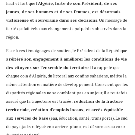
haut et fort que
l’Algérie, forte de son Président, de ses
jeunes, de ses hommes et de ses femmes, est désormais
victorieuse et souveraine dans ses décisions
. Un message de
fierté qui fait écho aux changements palpables observés dans la
région.
Face à ces témoignages de soutien, le Président de la République
a
réitéré son engagement à améliorer les conditions de vie
des citoyens sur l’ensemble du territoire
. Il a rappelé que
chaque coin d’Algérie, du littoral aux confins sahariens, mérite la
même attention en matière de développement. Conscient que les
disparités régionales ne se comblent pas en un jour, il a toutefois
assuré que la trajectoire est tracée :
réduction de la fracture
territoriale, création d’emplois locaux, et accès équitable
aux services de base
(eau, éducation, santé, transports). Le sud
du pays, jadis relégué en « arrière-plan », est désormais au cœur
du projet national.