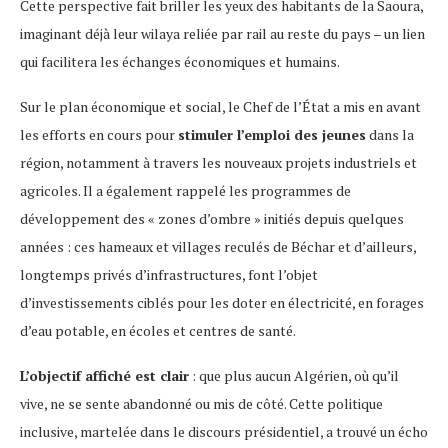
Cette perspective fait briller les yeux des habitants de la Saoura,
imaginant déjà leur wilaya reliée par rail au reste du pays – un lien
qui facilitera les échanges économiques et humains.
Sur le plan économique et social, le Chef de l’État a mis en avant
les efforts en cours pour
stimuler l’emploi des jeunes
dans la
région, notamment à travers les nouveaux projets industriels et
agricoles. Il a également rappelé les programmes de
développement des « zones d’ombre » initiés depuis quelques
années : ces hameaux et villages reculés de Béchar et d’ailleurs,
longtemps privés d’infrastructures, font l’objet
d’investissements ciblés pour les doter en électricité, en forages
d’eau potable, en écoles et centres de santé.
L’objectif affiché est clair
: que plus aucun Algérien, où qu’il
vive, ne se sente abandonné ou mis de côté. Cette politique
inclusive, martelée dans le discours présidentiel, a trouvé un écho