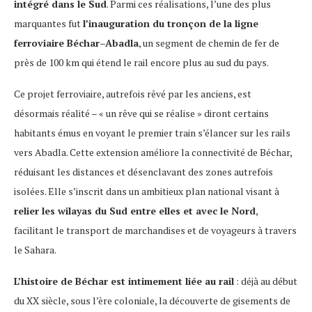
intégré dans le Sud
. Parmi ces réalisations, l’une des plus
marquantes fut
l’inauguration du tronçon de la ligne
ferroviaire Béchar–Abadla
, un segment de chemin de fer de
près de 100 km qui étend le rail encore plus au sud du pays.
Ce projet ferroviaire, autrefois rêvé par les anciens, est
désormais réalité – « un rêve qui se réalise » diront certains
habitants émus en voyant le premier train s’élancer sur les rails
vers Abadla. Cette extension améliore la connectivité de Béchar,
réduisant les distances et désenclavant des zones autrefois
isolées. Elle s’inscrit dans un ambitieux plan national visant à
relier les wilayas du Sud entre elles et avec le Nord
,
facilitant le transport de marchandises et de voyageurs à travers
le Sahara.
L’histoire de Béchar est intimement liée au rail
: déjà au début
du XX siècle, sous l’ère coloniale, la découverte de gisements de