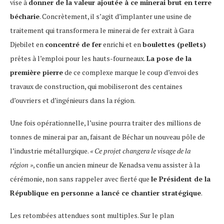
vise à
donner de la valeur ajoutée à ce minerai brut en terre
bécharie
. Concrètement, il s’agit d’implanter une usine de
traitement qui transformera le minerai de fer extrait à Gara
Djebilet en
concentré de fer
enrichi et en
boulettes (pellets)
prêtes à l’emploi pour les hauts-fourneaux.
La pose de la
première pierre
de ce complexe marque le coup d’envoi des
travaux de construction, qui mobiliseront des centaines
d’ouvriers et d’ingénieurs dans la région.
Une fois opérationnelle, l’usine pourra traiter des millions de
tonnes de minerai par an, faisant de Béchar un nouveau pôle de
l’industrie métallurgique.
« Ce projet changera le visage de la
région »
, confie un ancien mineur de Kenadsa venu assister à la
cérémonie, non sans rappeler avec fierté que
le Président de la
République en personne a lancé ce chantier stratégique
.
Les retombées attendues sont multiples. Sur le plan